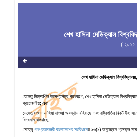
শেখ হাসিনা মেডিক্যাল বিশ্ববি
( ২০২৫ 
শেখ হাসিনা মেডিক্যাল বিশ্ববিদ্যা
যেহেতু নিম্নবর্ণিত উদ্দেশ্যসমূহ পূরণকল্পে, শেখ হাসিনা মেডিক্যাল বিশ
প্রয়োজনীয়; এবং
যেহেতু সংসদ ভাঙ্গিয়া যাওয়া অবস্থায় রহিয়াছে এবং রাষ্ট্রপতির নিকট ইহা 
বিদ্যমান রহিয়াছে;
সেহেতু
গণপ্রজাতন্ত্রী বাংলাদেশের সংবিধান
ের ৯৩(১) অনুচ্ছেদে প্রদত্ত ক্ষ