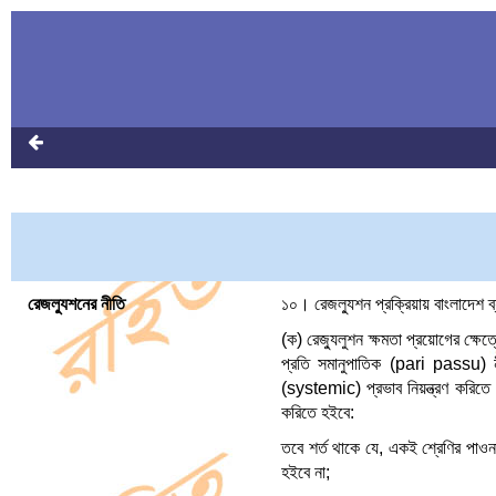
রেজল্যুশনের নীতি
১০। রেজল্যুশন প্রক্রিয়ায় বাংলাদেশ ব্য
(ক) রেজ্যুলুশন ক্ষমতা প্রয়োগের ক্ষ
প্রতি সমানুপাতিক (pari passu) নী
(systemic) প্রভাব নিয়ন্ত্রণ করিতে অ
করিতে হইবে:
তবে শর্ত থাকে যে, একই শ্রেণির পাওন
হইবে না;