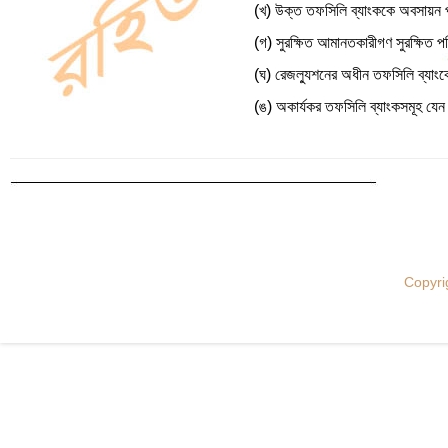
(খ) উক্ত তফসিলি ব্যাংককে অবসায়ন প্
(গ) সুরক্ষিত আমানতকারীগণ সুরক্ষিত পরিম
(ঘ) রেজল্যুশনের অধীন তফসিলি ব্যাংক
(ঙ) অকার্যকর তফসিলি ব্যাংকসমূহ যেন স
Copyri