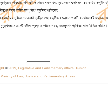
রক্রিয়ার আওতায় আনা হইলে শেয়ার ধারক এবং ব্যাংকের পাওনাদারগণ যে ক্ষতির সম্মুখীন হইত
াণের স্তর পর্যন্ত সম্পূর্ণরূপে সুরক্ষিত থাকিবেন;
ের ব্যর্থতায় ভূমিকা পালনকারী ব্যক্তি তাহার ভূমিকার জন্য দেওয়ানি বা ফৌজদারি আইনের 
ুশৃঙ্খলভাবে মার্কেট হইতে প্রস্থান করিতে পারে, রেজল্যুশন প্রক্রিয়া তাহা নিশ্চিত করিবে।
ght
©
2019, Legislative and Parliamentary Affairs Division
Ministry of Law, Justice and Parliamentary Affairs