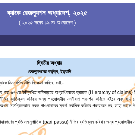
ব্যাংক রেজল্যুশন অধ্যাদেশ, ২০২৫
( ২০২৫ সনের ১৯ নং অধ্যাদেশ )
দ্বিতীয় অধ্যায়
রেজল্যুশনের কর্তৃত্ব, ইত্যাদি
াংক নিম্নবর্ণিত নীতি বিবেচনা করিবে, যথা:-
েত্রে ধারা ৬৭-তে উল্লিখিত দাবিসমূহের অগ্রাধিকারের ক্রমকে (Hierarchy of claims)
তির ব্যতিক্রম করিবার জন্য প্রয়োজনীয় নমনীয়তা প্রদর্শন করিতে হইবে এবং যদি কো
থবা সামগ্রিকভাবে সকল পাওনাদারের স্বার্থ সর্বাধিক করিবার প্রয়োজন হয়, তাহা হইলে উক্ত
াদারগণের প্রতি সমানুপাতিক (pari passu) নীতির ব্যতিক্রম করিবার জন্য প্রয়োজনীয় নমন