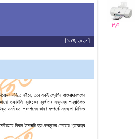
প্রিন্ট
[ ৯ মে, ২০২৫ ]
 বিবেচনা করিতে হইবে, তবে একই শ্রেণির পাওনাদারগণের
নো তফসিলি ব্যাংকের ব্যর্থতার সম্ভাব্য পদ্ধতিগত
 নমনীয়তা প্রদর্শনের কারণ সম্পর্কে স্বচ্ছতা নিশ্চিত
ীয়তার বিধান ইসলামি ব্যাংকসমূহের ক্ষেত্রে প্রযোজ্য