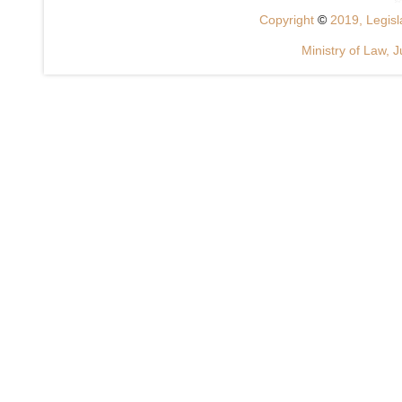
Copyright
©
2019, Legisla
Ministry of Law, J