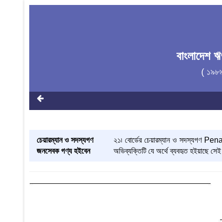
বাংলাদেশ 
( ১৯৮
চেয়ারম্যান ও সদস্যগণ
২১৷ বোর্ডের চেয়ারম্যান ও সদস্যগণ
জনসেবক গণ্য হইবেন
অভিব্যক্তিটি যে অর্থে ব্যবহৃত হইয়াছে সে