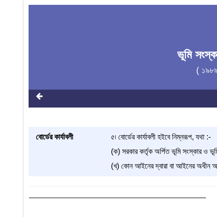
ভূমি সংস্
( ১৯৮
বোর্ডের কার্যাবলী
৫৷ বোর্ডের কার্যাবলী হইবে নিম্নরূপ, যথা :-
(ক) সরকার কর্তৃক অর্পিত ভূমি সংস্কার ও ভূম
(খ) কোন আইনের দ্বারা বা আইনের অধীন অর্