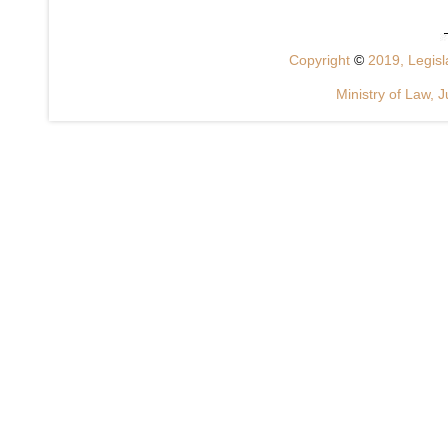
Copyright
©
2019, Legisla
Ministry of Law, J