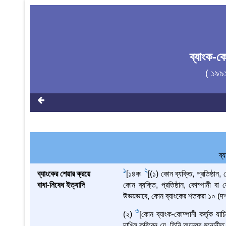
ব্যাংক-
( ১৯৯
ব্
1
2
ব্যাংকের শেয়ার ক্রয়ে
[১৪ক৷
[(১) কোন ব্যক্তি, প্রতিষ্ঠান,
বাধা-নিষেধ ইত্যাদি
কোন ব্যক্তি, প্রতিষ্ঠান, কোম্পানী ব
উভয়ভাবে, কোন ব্যাংকের শতকরা ১০ (দশ)
3
(২)
[কোন ব্যাংক-কোম্পানী কর্তৃক য
দাখিল করিবেন যে, তিনি অন্যের মনোনীত ব