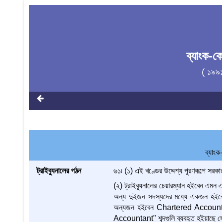
ব্যাংক-
( ১৯৯
ব্যাংক
ট্রাইব্যুনালের গঠন
৬১৷ (১) এই খণ্ডের উদ্দেশ্য পূরণকল্পে সর
(২) ট্রাইব্যুনালের চেয়ারম্যান হইবেন এমন
অন্য দুইজন সদস্যদের মধ্যে একজন হইবেন 
অন্যজন হইবেন Chartered Account
Accountant" শব্দগুলি ব্যবহৃত হইয়াছে সেই অ