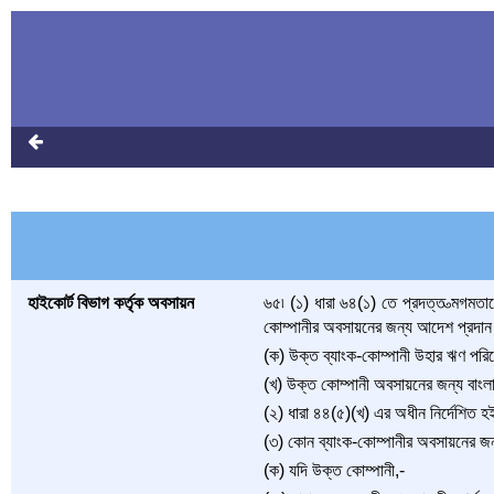
হাইকোর্ট বিভাগ কর্তৃক অবসায়ন
৬৫৷ (১) ধারা ৬৪(১) তে প্রদত্ত ত্মগমতা
কোম্পানীর অবসায়নের জন্য আদেশ প্রদান 
(ক) উক্ত ব্যাংক-কোম্পানী উহার ঋণ পরি
(খ) উক্ত কোম্পানী অবসায়নের জন্য বাংল
(২) ধারা ৪৪(৫)(খ) এর অধীন নির্দেশিত হই
(৩) কোন ব্যাংক-কোম্পানীর অবসায়নের জন
(ক) যদি উক্ত কোম্পানী,-