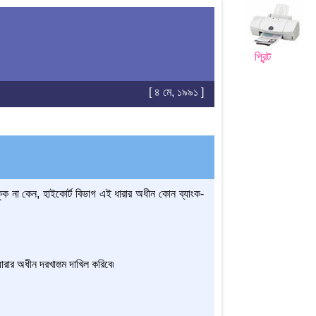
প্রিন্ট
[ ৪ মে, ১৯৯১ ]
ুক না কেন, হাইকোর্ট বিভাগ এই ধারার অধীন কোন ব্যাংক-
ার অধীন দরখাস্ত্ম দাখিল করিবে৷