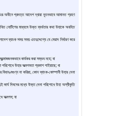
অধীনে প্রদত্ত আদেশ দ্বারা নূতনভাবে আমানত গ্রহণ
িখিত নোটিশের মাধ্যমে উক্ত ব্যর্থতার কথা উহাকে অবহিত
দেশ ব্যাংক সময় সময় এতদুদ্দেশ্যে যে মেয়াদ নির্ধারণ করে
ত্মোষজনকভাবে কার্যকর করা সম্ভব নহে; বা
না পরিশোধে উহার অত্মগমতা প্রকাশ পাইয়াছে; বা
 বিধান ত্মগুণ্ন না করিয়া, কোন ব্যাংক-কোম্পানী উহার দেনা
 কার্য দিবসের মধ্যে উক্ত দেনা পরিশোধে উহা অস্বীকৃতি
ে অত্মগম; বা