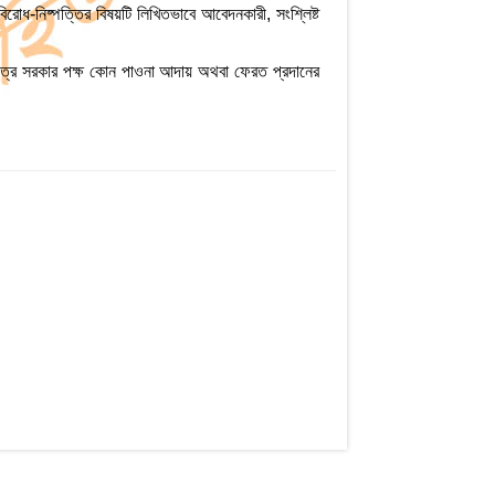
বিরোধ-নিষ্পত্তির বিষয়টি লিখিতভাবে আবেদনকারী, সংশ্লিষ্ট
ষেত্রে সরকার পক্ষ কোন পাওনা আদায় অথবা ফেরত প্রদানের