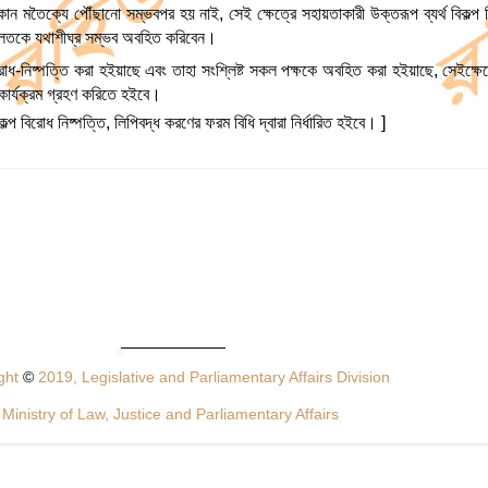
 কোন মতৈক্যে পৌঁছানো সম্ভবপর হয় নাই, সেই ক্ষেত্রে সহায়তাকারী উক্তরূপ ব্যর্থ বিকল্প 
আদালতকে যথাশীঘ্র সম্ভব অবহিত করিবেন।
িরোধ-নিষ্পত্তি করা হইয়াছে এবং তাহা সংশ্লিষ্ট সকল পক্ষকে অবহিত করা হইয়াছে, সেইক্
কার্যক্রম গ্রহণ করিতে হইবে।
কল্প বিরোধ নিষ্পত্তি, লিপিবদ্ধ করণের ফরম বিধি দ্বারা নির্ধারিত হইবে। ]
ght
©
2019, Legislative and Parliamentary Affairs Division
Ministry of Law, Justice and Parliamentary Affairs