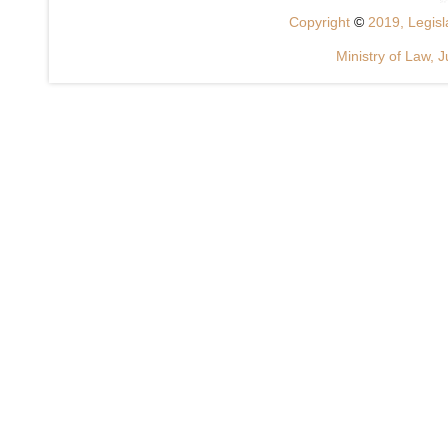
Copyright
©
2019, Legisla
Ministry of Law, J