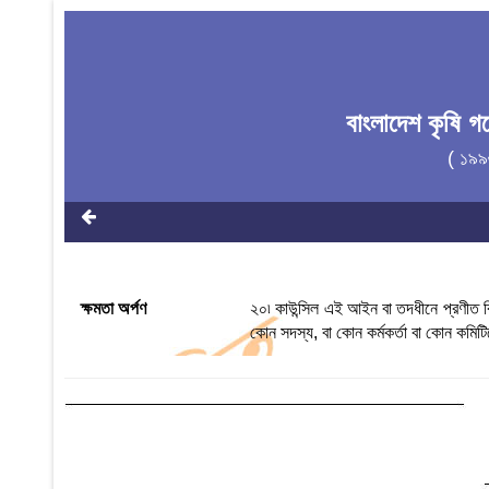
বাংলাদেশ কৃষি 
( ১৯৯
ক্ষমতা অর্পণ
২০৷ কাউন্সিল এই আইন বা তদধীনে প্রণীত বিধ
কোন সদস্য, বা কোন কর্মকর্তা বা কোন কমিটি