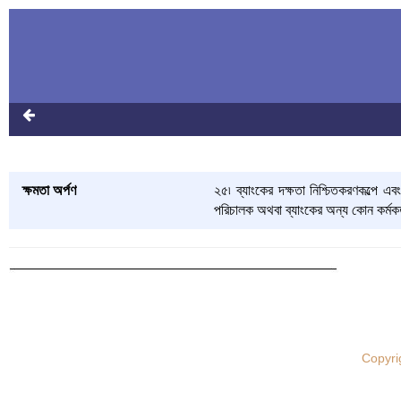
ক্ষমতা অর্পণ
২৫৷ ব্যাংকের দক্ষতা নিশ্চিতকরণকল্পে এবং
পরিচালক অথবা ব্যাংকের অন্য কোন কর্মকর্
Copyri