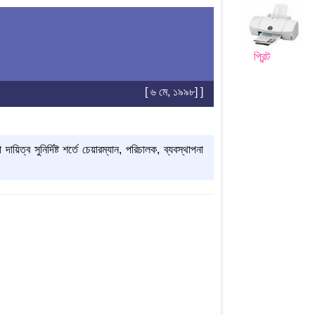
প্রিন্ট
[ ৬ মে, ১৯৯৮] ]
িত্ব সুনির্দিষ্ট শর্তে চেয়ারম্যান, পরিচালক, ব্যবস্থাপনা