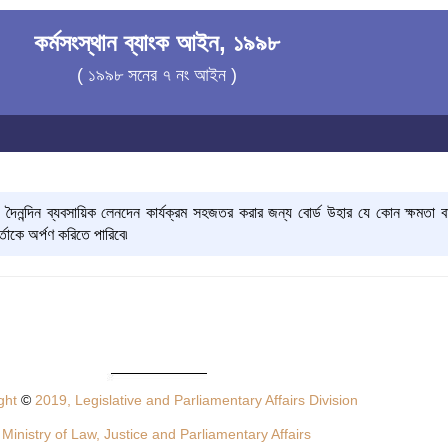
কর্মসংস্থান ব্যাংক আইন, ১৯৯৮
( ১৯৯৮ সনের ৭ নং আইন )
 দৈনন্দিন ব্যবসায়িক লেনদেন কার্যক্রম সহজতর করার জন্য বোর্ড উহার যে কোন ক্ষমতা বা দায়
তাকে অর্পণ করিতে পারিবে৷
ght
©
2019, Legislative and Parliamentary Affairs Division
Ministry of Law, Justice and Parliamentary Affairs