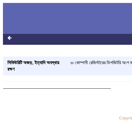
সিকিউরিটি অজড়, ইত্যাদি অবস্থায়
৬৷ কোম্পানী রেজিস্টারের ডিপজিটরি অ
রক্ষণ
Copyri