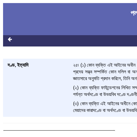
পল
দণ্ড, ইত্যাদি
২৫৷ (১) কোন ব্যক্তি এই আইনের অধীন কোন
প্রদেয় সত্ত্ব সম্পর্কিত কোন দলিল বা অন
জ্ঞাতসারে অনুমতি প্রদান করিলে, তিনি অন
(২) কোন ব্যক্তি ফাউন্ডেশনের লিখিত সম্ম
পর্যন্ত অর্থদণ্ডে বা উভয়বিধ দণ্ডে দণ্ডন
(৩) কোন ব্যক্তি এই আইনের অধীনে কোন কিছ
মেয়াদের কারাদণ্ডে বা অর্থদণ্ডে বা উভয়ব