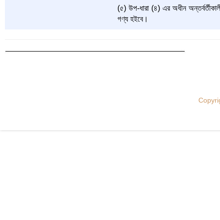
(৫) উপ-ধারা (৪) এর অধীন অন্তর্বর্তীকাল
গণ্য হইবে।
Copyri