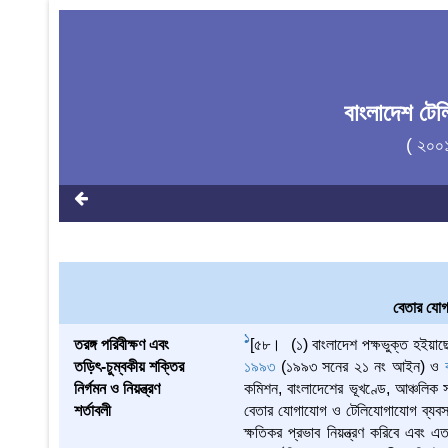
বাংলাদেশ ট
( ২০০
বেতার যোগা
1
তরঙ্গ পরিবীক্ষণ এবং
[৫৮। (১) বাংলাদেশ পক্ষভুক্ত হইয়াছে
তড়িৎ-চুম্বকীয় শক্তির
১৯৯৩
(১৯৯৩ সনের ২১ নং আইন) ও
নির্গমন ও নিয়ন্ত্রণ
কমিশন, বাংলাদেশের ভূখণ্ডে, আঞ্চলিক
শর্তাবলী
বেতার যোগাযোগ ও টেলিযোগাযোগ ব্যবস্
ক্ষতিকর প্রভাব নিয়ন্ত্রণ করিবে এবং এত