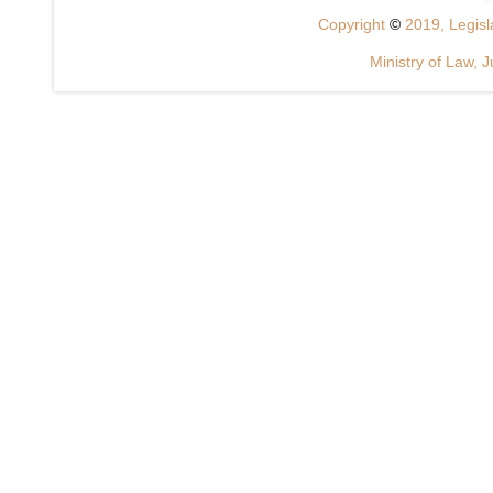
Copyright
©
2019, Legisla
Ministry of Law, J