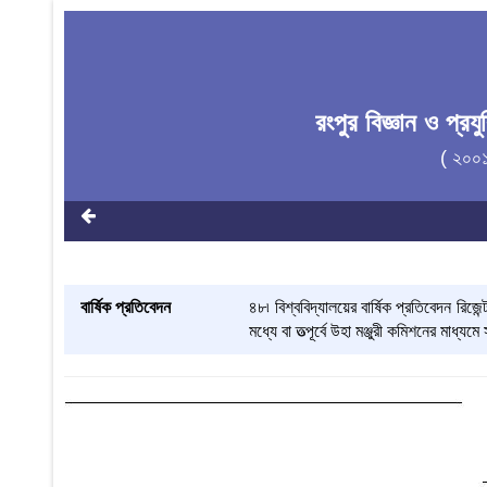
রংপুর বিজ্ঞান ও প্র
( ২০০
বার্ষিক প্রতিবেদন
৪৮৷ বিশ্ববিদ্যালয়ের বার্ষিক প্রতিবেদন রিজেন
মধ্যে বা তত্পূর্বে উহা মঞ্জুরী কমিশনের মাধ