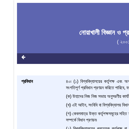
নোয়াখালী বিজ্ঞান ও প
( ২০০
প্রবিধান
৪০৷ (১) বিশ্ববিদ্যালয়ের কর্তৃপক্ষ এবং অ
সংগতিপূর্ণ প্রবিধান প্রণয়ন করিতে পারিবে, য
(ক) উহাদের নিজ নিজ সভায় অনুসরণীয় কার্যব
(খ) এই আইন, সংবিধি বা বিশ্ববিদ্যালয় বিধা
(গ) কেবলমাত্র উক্ত কর্তৃপক্ষসমূহের সহিত 
সম্পর্কে বিধান প্রণয়ন৷
(২) বিশ্ববিদ্যালয়ের প্রত্যেক কর্তৃপক্ষ 