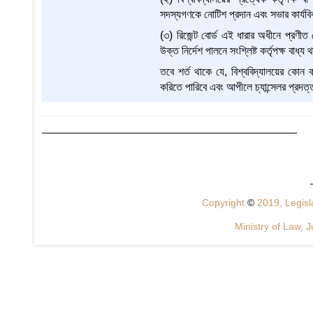
সদস্যগণকে নোটিশ প্রদান এবং সভার কার্যবিবর
(৩) রিজেন্ট বোর্ড এই ধারার অধীনে প্রণীত 
উক্ত নির্দেশ পালনে সংশ্লিষ্ট কর্তৃপক্ষ বাধ্য 
তবে শর্ত থাকে যে, বিশ্ববিদ্যালয়ের কোন কর্
করিতে পারিবে এবং আপীলে চ্যান্সেলর প্রদত্ত
Copyright
©
2019, Legisla
Ministry of Law, J