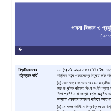
পাবনা বিজ্ঞান ও প্র
( ২০০
বিশ্ববিদ্যালয়ের
৪৪৷ (১) এই আইন এবং সংবিধির বিধান সাপেক্
পাঠ্যক্রমে ভর্তি
কাউন্সিল কর্তৃক এতদুদ্দেশ্যে নিযুক্ত ভর্তি ক
(২) কোন ছাত্র বাংলাদেশের কোন মাধ্যমিক
উচ্চ মাধ্যমিক পরীক্ষায় কিংবা সংবিধি দ্বার
শিক্ষা প্রতিষ্ঠান বা সংস্থা কর্তৃক অনুষ্ঠিত 
অন্যান্য যোগ্যতা তাহার না থাকিলে উক্ত ছাত
(৩) যে সকল শর্তাধীনে বিশ্ববিদ্যালয়ের ডিগ