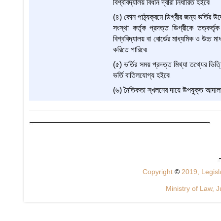
বিশ্ববিদ্যালয় বিধান দ্বারা নির্ধারিত হইবে৷
(৪) কোন পাঠ্যক্রমে ডিগ্রীর জন্য ভর্তির উদ্দ
সংস্থা কর্তৃক প্রদত্ত ডিগ্রীকে তত্কর্
বিশ্ববিদ্যালয় বা বোর্ডের মাধ্যমিক ও উচ্চ ম
করিতে পারিবে৷
(৫) ভর্তির সময় প্রদত্ত মিথ্যা তথ্যের ভিত
ভর্তি বাতিলযোগ্য হইবে৷
(৬) নৈতিকতা স্খলনের দায়ে উপযুক্ত আদালত 
Copyright
©
2019, Legisla
Ministry of Law, J