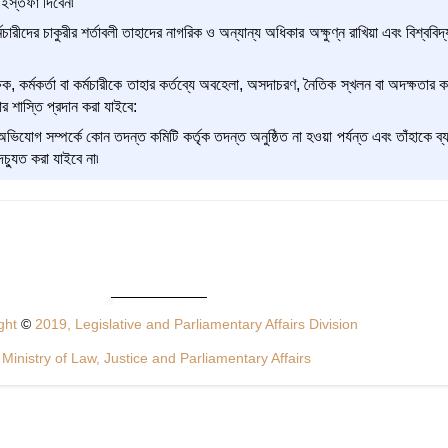
ে ইস্তফা দিবেন৷
র্মচারীদের চাকুরীর শর্তাবলী তাহাদের নাগরিক ও অন্যান্য অধিকার অক্ষুণ্ন রাখিয়া এবং বিশ্ববিদ্
, কর্মকর্তা বা কর্মচারীকে তাহার কর্তব্যে অবহেলা, অসদাচরণ, নৈতিক স্খলন বা অদক্ষতার কা
 শাস্তি প্রদান করা যাইবে:
অভিযোগ সম্পর্কে কোন তদন্ত কমিটি কর্তৃক তদন্ত অনুষ্ঠিত না হওয়া পর্যন্ত এবং তাঁহাকে ব্
চ্যুত করা যাইবে না৷
ght
©
2019, Legislative and Parliamentary Affairs Division
Ministry of Law, Justice and Parliamentary Affairs