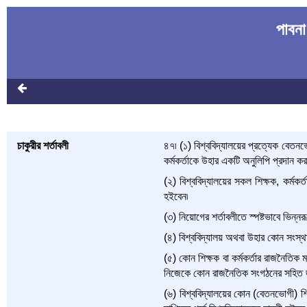
পাবনা
চাকুরীর শর্তাবলী
৪৭৷ (১) বিশ্ববিদ্যালয়ের প্রত্যেক বেতনভোগ
কর্মকর্তাকে উহার একটি অনুলিপি প্রদান কর
(২) বিশ্ববিদ্যালয়ের সকল শিক্ষক, কর্মক
হইবেন৷
(৩) নিয়োগের শর্তাবলীতে স্পষ্টভাবে ভিন্নরূপ
(৪) বিশ্ববিদ্যালয় অথবা উহার কোন সংস্থার
(৫) কোন শিক্ষক বা কর্মকর্তার রাজনৈতিক ম
নিজেকে কোন রাজনৈতিক সংগঠনের সহিত জ
(৬) বিশ্ববিদ্যালয়ের কোন (বেতনভোগী) শিক