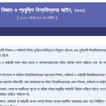
 বিজ্ঞান ও প্রযুক্তি বিশ্ববিদ্যালয় আইন, ২০০১
( ২০০১ সনের ৪৩ নং আইন )
ী শিক্ষক ও কর্মকর্তা লিখিত চুক্তির ভিত্তিতে নিযুক্ত হইবেন এবং চুক্তিটি বিশ্ববিদ্যালয়ের 
া হইবে৷
র্তা ও কর্মচারী সকল সময় সততা ও কর্তব্যপরায়ণতার সহিত কর্তব্য পালন করিবেন এবং পদ সং
 উল্লেখ না থাকিলে বিশ্ববিদ্যালয়ের প্রত্যেক শিক্ষক, কর্মকর্তা ও কর্মচারী বিশ্ববিদ্যালয়ের সা
 স্বার্থের পরিপন্থী কোন কার্যকলাপের সহিত বিশ্ববিদ্যালয়ের কোন শিক্ষক, কর্মকর্তা বা কর্
তামত পোষণের স্বাধীনতা ক্ষুণ্ন না করিয়া তাঁহার চাকুরীর শর্তাবলী নির্ধারণ করিতে হইবে, তব
ড়িত করিতে পারিবেন না৷
্ষক, কর্মকর্তা বা কর্মচারী সংসদ সদস্য হিসাবে অথবা স্থানীয় সরকারের কোন পদে নির্বাচিত