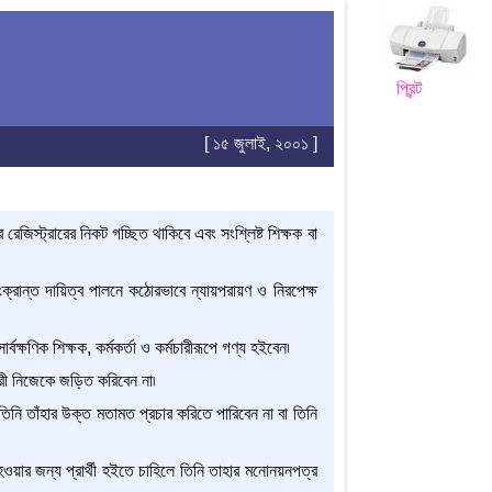
প্রিন্ট
[ ১৫ জুলাই, ২০০১ ]
রেজিস্ট্রারের নিকট গচ্ছিত থাকিবে এবং সংশ্লিষ্ট শিক্ষক বা
ক্রান্ত দায়িত্ব পালনে কঠোরভাবে ন্যায়পরায়ণ ও নিরপেক্ষ
র্বক্ষণিক শিক্ষক, কর্মকর্তা ও কর্মচারীরূপে গণ্য হইবেন৷
মচারী নিজেকে জড়িত করিবেন না৷
ে তিনি তাঁহার উক্ত মতামত প্রচার করিতে পারিবেন না বা তিনি
 হওয়ার জন্য প্রার্থী হইতে চাহিলে তিনি তাহার মনোনয়নপত্র