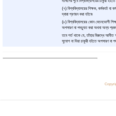
দাখিলের পূর্বে বিশ্ববিদ্যালয়ের চাকুরী হইত
(৭) বিশ্ববিদ্যালয়ের শিক্ষক, কর্মকর্তা বা ক
দ্বারা প্রণয়ন করা হইবে৷
(৮) বিশ্ববিদ্যালয়ের কোন বেতনভোগী শিক্ষক
অপসারণ বা পদচ্যুত করা অথবা অন্য প্রকার
তবে শর্ত থাকে যে, তাঁহার বিরুদ্ধে আনীত 
সুযোগ না দিয়া চাকুরী হইতে অপসারণ বা পদ
Copyri