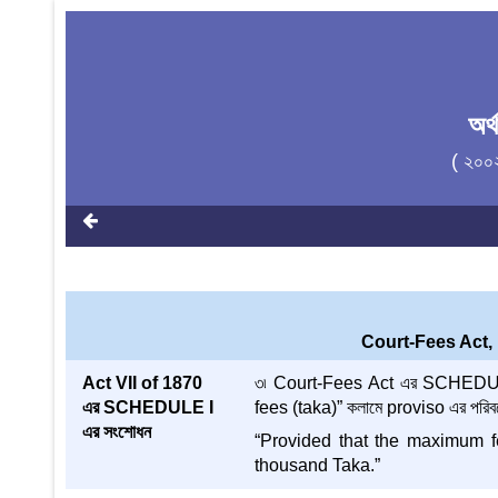
অর
( ২০০
Court-Fees Act, 1
Act VII of 1870
৩৷ Court-Fees Act এর SCHEDULE
এর SCHEDULE I
fees (taka)” কলামে proviso এর পরিবর্ত
এর সংশোধন
“Provided that the maximum f
thousand Taka.”