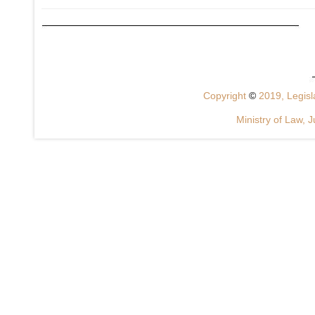
Copyright
©
2019, Legisla
Ministry of Law, J