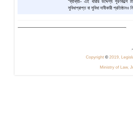
“ব্যাখ্যা৷- এই ধারার উদ্দেশ্য পূরণকল্পে
সুবিধাপ্রাপ্ত বা সুবিধা দাবীকারী প্রতিষ্ঠানও
Copyright
©
2019, Legisla
Ministry of Law, J