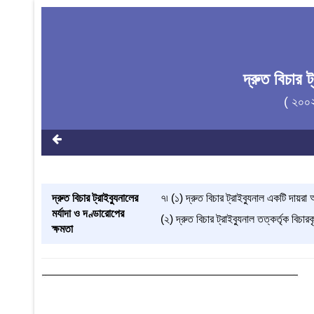
দ্রুত বিচার 
( ২০০
দ্রুত বিচার ট্রাইব্যুনালের
৭৷ (১) দ্রুত বিচার ট্রাইব্যুনাল একটি দায়র
মর্যাদা ও দণ্ডারোপের
(২) দ্রুত বিচার ট্রাইব্যুনাল তত্কর্তৃক বি
ক্ষমতা