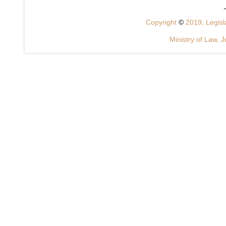
Copyright
©
2019, Legisla
Ministry of Law, J