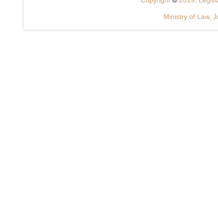
Copyright
©
2019, Legisla
Ministry of Law, J