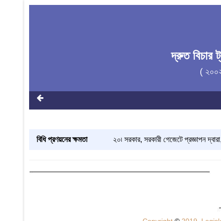
দ্রুত বিচার 
( ২০০
বিধি প্রণয়নের ক্ষমতা
২০৷ সরকার, সরকারী গেজেটে প্রজ্ঞাপন দ্বারা