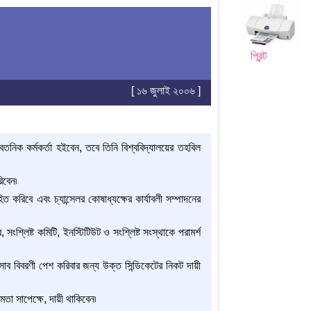
প্রিন্ট
[ ১৬ জুলাই ২০০৬ ]
বৈতনিক কর্মকর্তা হইবেন, তবে তিনি বিশ্ববিদ্যালয়ের তহবিল
িবেন৷
ত করিবে এবং চ্যান্সেলর কোষাধ্যক্ষের কার্যাবলী সম্পাদনের
, সংশ্লিষ্ট কমিটি, ইনস্টিটিউট ও সংশ্লিষ্ট সংস্থাকে পরামর্শ
হিসাব বিবরণী পেশ করিবার জন্য উক্ত সিন্ডিকেটের নিকট দায়ী
মতা সাপেক্ষে, দায়ী থাকিবেন৷