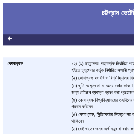
চট্টগ্রাম ভেট
কোষাধ্যক্ষ
১২৷ (১) চ্যান্সেলর, তত্কর্তৃক নির্ধারি
হইতে চ্যান্সেলর কর্তৃক নির্ধারিত সম্মানী প্র
(২) কোষাধ্যক্ষ সংবিধি ও বিশ্ববিদ্যালয় বিধ
(৩) ছুটি, অসুস্থতা বা অন্য কোন কারণে কো
জন্য যেইরূপ ব্যবস্থা গ্রহণ করা প্রয়োজন
(৪) কোষাধ্যক্ষ বিশ্ববিদ্যালয়ের তহবিলের সা
প্রদান করিবেন৷
(৫) কোষাধ্যক্ষ, সিন্ডিকেটের নিয়ন্ত্রণ স
থাকিবেন৷
(৬) যেই খাতের জন্য অর্থ মঞ্জুর বা বরাদ্দ