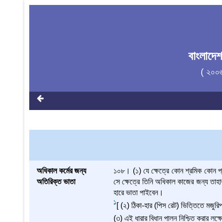
বাংলাদে
( ২০০
অধিকাল কর্মের জন্য
১০৮। (১) যে ক্ষেত্রে কোন শ্রমিক কোন প্
অতিরিক্ত ভাতা
সে ক্ষেত্রে তিনি অধিকাল কাজের জন্য তাহার
হারে ভাতা পাইবেন।
1
[ (২) ঠিকা-হার (পিস রেট) ভিত্তিতে মজুরি
(৩) এই ধারার বিধান পালন নিশ্চিত করার লক্ষে 