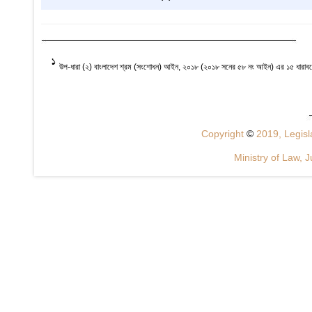
1
উপ-ধারা (২) বাংলাদেশ শ্রম (সংশোধন) আইন, ২০১৮ (২০১৮ সনের ৫৮ নং আইন) এর ১৫ ধারাবল
Copyright
©
2019, Legisla
Ministry of Law, J