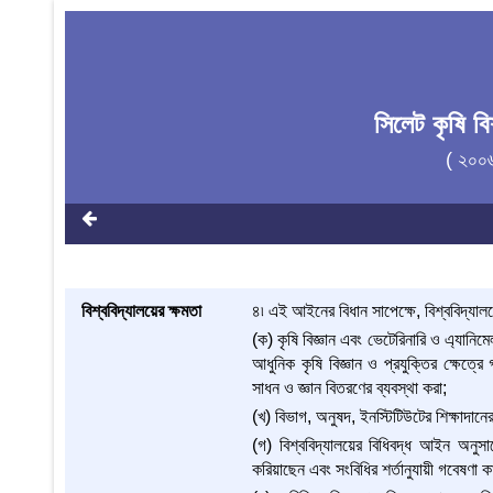
সিলেট কৃষি ব
( ২০০
বিশ্ববিদ্যালয়ের ক্ষমতা
৪৷ এই আইনের বিধান সাপেক্ষে, বিশ্ববিদ্যালয়ে
(ক) কৃষি বিজ্ঞান এবং ভেটেরিনারি ও এ্যানিমে
আধুনিক কৃষি বিজ্ঞান ও প্রযুক্তির ক্ষেত্রে 
সাধন ও জ্ঞান বিতরণের ব্যবস্থা করা;
(খ) বিভাগ, অনুষদ, ইনস্টিটিউটের শিক্ষাদানে
(গ) বিশ্ববিদ্যালয়ের বিধিবদ্ধ আইন অনুসারে
করিয়াছেন এবং সংবিধির শর্তানুযায়ী গবেষণা ক