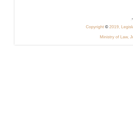
Copyright
©
2019, Legisla
Ministry of Law, J