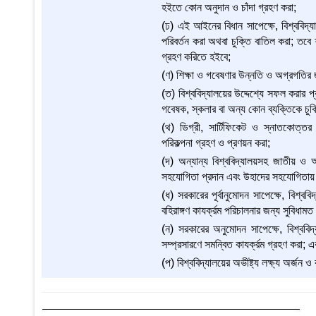
হইতে কোন অনুদান ও চাঁদা গ্রহণ করা;
(ঢ) এই আইনের বিধান সাপেক্ষে, বিশ্ববিদ্যা
পরিবর্তন করা অথবা চুক্তি বাতিল করা; তবে শর
গ্রহণ করিতে হইবে;
(ণ) শিক্ষা ও গবেষণার উন্নতি ও অগ্রগতির
(ত) বিশ্ববিদ্যালয়ের উদ্দেশ্যে সফল করার
গবেষক, স্কলার বা অন্য কোন ব্যক্তিকে চু
(থ) ডিগ্রী, সার্টিফিকেট ও স্নাতকোত্ত
পরিকল্পনা গ্রহণ ও প্রণয়ন করা;
(দ) অন্যান্য বিশ্ববিদ্যালয়সহ জাতীয় ও আন
সহযোগিতা প্রদান এবং উহাদের সহযোগিতায় বিশ্
(ধ) সরকারের পূর্বানুমোদন সাপেক্ষে, বিশ্ব
বহিরাঙ্গণ কাযর্ক্রম পরিচালনার জন্য সুবিধা
(ন) সরকারের অনুমোদন সাপেক্ষে, বিশ্ববিদ্য
সম্প্রসারণে সমন্বিত কাযর্ক্রম গ্রহণ করা; এ
(প) বিশ্ববিদ্যালয়ের অভীষ্ট্য লক্ষ্য অর্জন ও