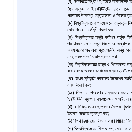
(ঘ) সংবিধিতে বিধৃত পদ্ধতিতে সম্মানসূচক ডি
(ঙ) অনুষদ বা ইনস্টিটিউটের ছাত্র নহেন এ
প্রদানের উদ্দেশ্যে বক্তৃতামালা ও শিক্ষার ব্
(চ) বিশ্ববিদ্যালয়ের প্রয়োজনে তত্কর্তৃক নির
যৌথ গবেষণা কর্মসূচী গ্রহণ করা;
(ছ) বিশ্ববিদ্যালয় মঞ্জুরী কমিশন কর্তৃক নির
প্রয়োজনে কোন নতুন বিভাগ ও অধ্যাপক, 
অধ্যাপকের পদ এবং প্রয়োজনীয় অন্য কোন গবে
সেই সকল পদে নিয়োগ প্রদান করা;
(জ) বিশ্ববিদ্যালয়ের ছাত্র ও শিক্ষকদের জন্য
করা এবং ছাত্রদের বসবাসের জন্য হোস্টেলের
(ঝ) মেধার স্বীকৃতি প্রদানের উদ্দেশ্যে সংব
এবং বিতরণ করা;
(ঞ) শিক্ষা ও গবেষণার উন্নয়নের জন্য সরক
ইনস্টিটিউট স্থাপন, রক্ষণাবেক্ষণ ও পরিচালনা
(ট) বিশ্ববিদ্যালয়ের ছাত্রদের নৈতিক শৃঙ্খলা 
উত্কর্ষ সাধনের ব্যবস্থা করা;
(ঠ) বিশ্ববিদ্যালয়ের বিধান দ্বারা নির্ধারিত 
(ড) বিশ্ববিদ্যালয়ের শিক্ষার সম্প্রসারণ ও 