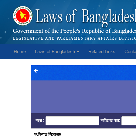
Home
Laws of Bangladesh
Related Links
Conta
বছর :
আইনের নাম:
সংক্ষিপ্ত শিরোনাম