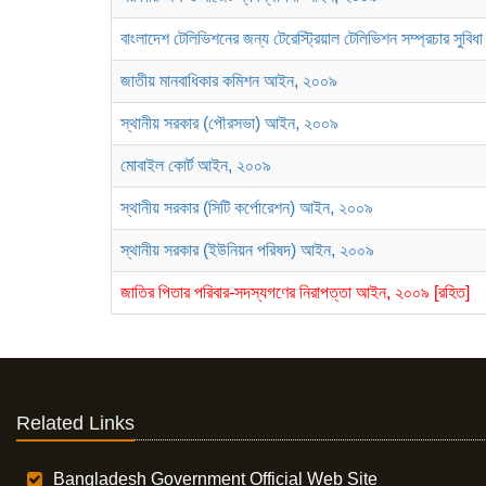
বাংলাদেশ টেলিভিশনের জন্য টেরেস্ট্রিয়াল টেলিভিশন সম্প্রচার সুব
জাতীয় মানবাধিকার কমিশন আইন, ২০০৯
স্থানীয় সরকার (পৌরসভা) আইন, ২০০৯
মোবাইল কোর্ট আইন, ২০০৯
স্থানীয় সরকার (সিটি কর্পোরেশন) আইন, ২০০৯
স্থানীয় সরকার (ইউনিয়ন পরিষদ) আইন, ২০০৯
জাতির পিতার পরিবার-সদস্যগণের নিরাপত্তা আইন, ২০০৯ [রহিত]
Related Links
Bangladesh Government Official Web Site