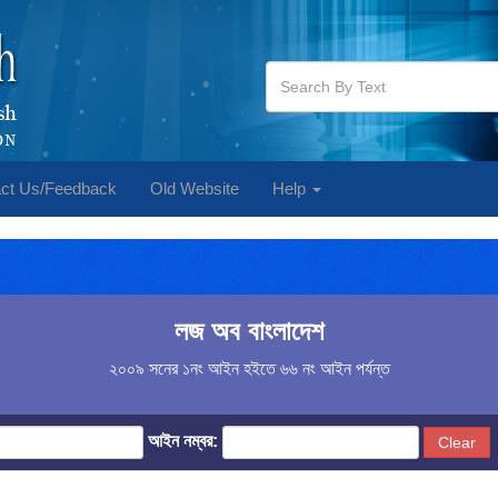
ct Us/Feedback
Old Website
Help
লজ অব বাংলাদেশ
২০০৯ সনের ১নং আইন হইতে ৬৬ নং আইন পর্যন্ত
আইন নম্বর:
Clear