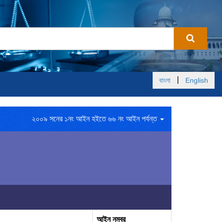
|
বাংলা
English
২০০৯ সনের ১নং আইন হইতে ৬৬ নং আইন পর্যন্ত
আইন নম্বর