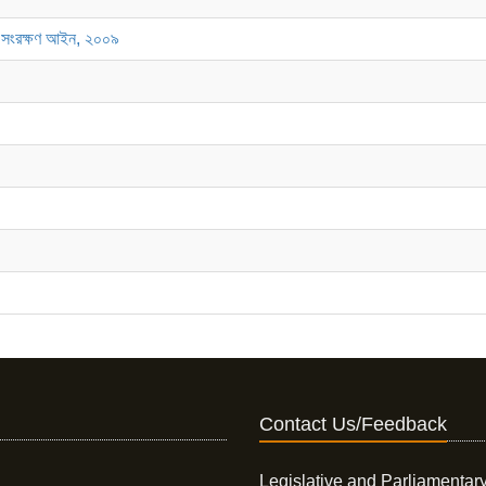
িধা সংরক্ষণ আইন, ২০০৯
Contact Us/Feedback
Legislative and Parliamentary