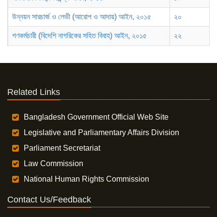
উন্নয়ন সারচার্জ ও লেভী (আরোপ ও আদায়) আইন, ২০১৫
২০
গণকর্মচারী (বিদেশি নাগরিকের সহিত বিবাহ) আইন, ২০১৫
২২
Related Links
Bangladesh Government Official Web Site
Legislative and Parliamentary Affairs Division
Parliament Secretariat
Law Commission
National Human Rights Commission
Contact Us/Feedback