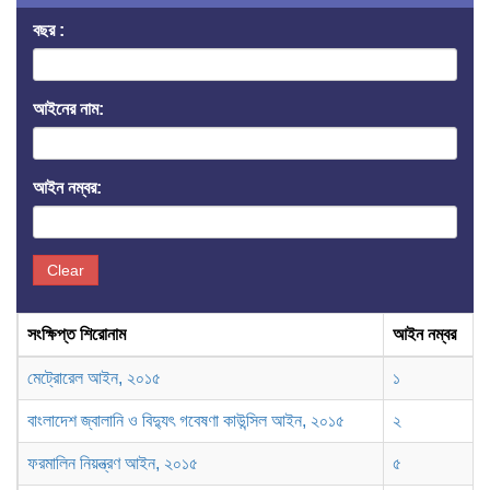
বছর :
আইনের নাম:
আইন নম্বর:
Clear
সংক্ষিপ্ত শিরোনাম
আইন নম্বর
মেট্রোরেল আইন, ২০১৫
১
বাংলাদেশ জ্বালানি ও বিদ্যুৎ গবেষণা কাউন্সিল আইন, ২০১৫
২
ফরমালিন নিয়ন্ত্রণ আইন, ২০১৫
৫