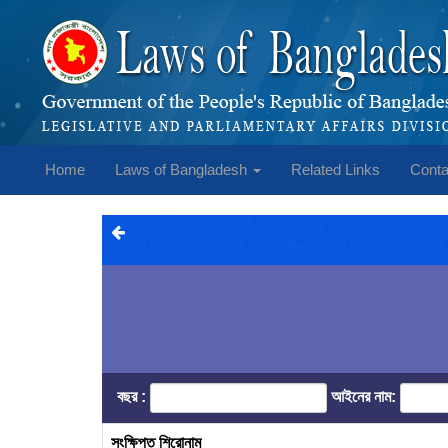
Home
Laws of Bangladesh
Related Links
Conta
বছর :
আইনের নাম:
সংক্ষিপ্ত শিরোনাম