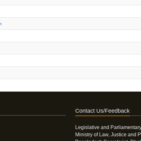
১৬
Contact Us/Feedback
Legislative and Parliamentary
Ministry of Law, Justice and P