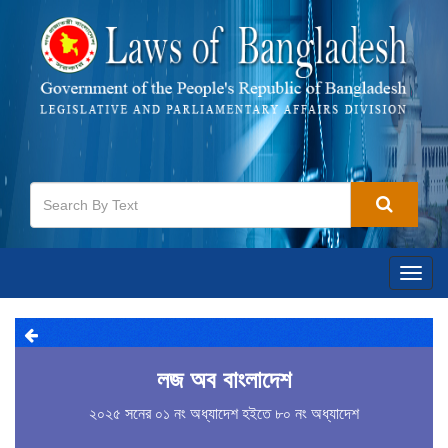
Togg
navig
লজ অব বাংলাদেশ
২০২৫ সনের ০১ নং অধ্যাদেশ হইতে ৮০ নং অধ্যাদেশ