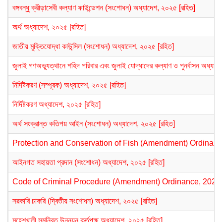
বঙ্গবন্ধু ক্রীড়াসেবী কল্যাণ ফাউন্ডেশন (সংশোধন) অধ্যাদেশ, ২০২৫ [রহিত]
অর্থ অধ্যাদেশ, ২০২৫ [রহিত]
জাতীয় মুক্তিযোদ্ধা কাউন্সিল (সংশোধন) অধ্যাদেশ, ২০২৫ [রহিত]
জুলাই গণঅভ্যুত্থানে শহিদ পরিবার এবং জুলাই যোদ্ধাদের কল্যাণ ও পুনর্বাসন অধ্যা
নির্দিষ্টকরণ (সম্পূরক) অধ্যাদেশ, ২০২৫ [রহিত]
নির্দিষ্টকরণ অধ্যাদেশ, ২০২৫ [রহিত]
অর্থ সংক্রান্ত কতিপয় আইন (সংশোধন) অধ্যাদেশ, ২০২৫ [রহিত]
Protection and Conservation of Fish (Amendment) Ordinance
আইনগত সহায়তা প্রদান (সংশোধন) অধ্যাদেশ, ২০২৫ [রহিত]
Code of Criminal Procedure (Amendment) Ordinance, 2025 [
সরকারি চাকরি (দ্বিতীয় সংশোধন) অধ্যাদেশ, ২০২৫ [রহিত]
মহেশখালী সমন্বিত উন্নয়ন কর্তৃপক্ষ অধ্যাদেশ, ২০২৫ [রহিত]