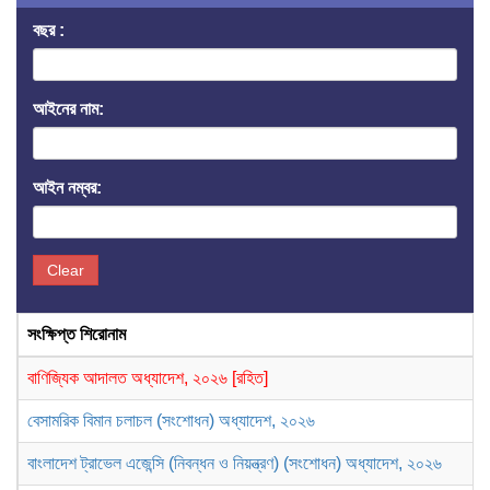
বছর :
আইনের নাম:
আইন নম্বর:
Clear
সংক্ষিপ্ত শিরোনাম
বাণিজ্যিক আদালত অধ্যাদেশ, ২০২৬ [রহিত]
বেসামরিক বিমান চলাচল (সংশোধন) অধ্যাদেশ, ২০২৬
বাংলাদেশ ট্রাভেল এজেন্সি (নিবন্ধন ও নিয়ন্ত্রণ) (সংশোধন) অধ্যাদেশ, ২০২৬