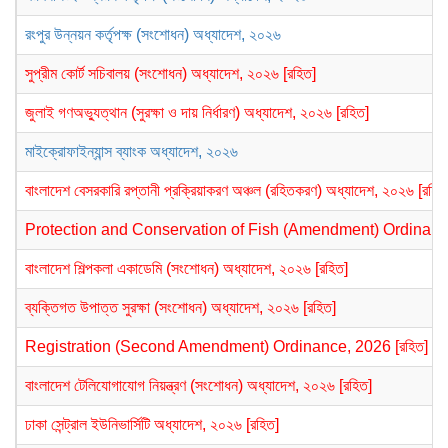
রংপুর উন্নয়ন কর্তৃপক্ষ (সংশোধন) অধ্যাদেশ, ২০২৬
সুপ্রীম কোর্ট সচিবালয় (সংশোধন) অধ্যাদেশ, ২০২৬ [রহিত]
জুলাই গণঅভ্যুত্থান (সুরক্ষা ও দায় নির্ধারণ) অধ্যাদেশ, ২০২৬ [রহিত]
মাইক্রোফাইন্যান্স ব্যাংক অধ্যাদেশ, ২০২৬
বাংলাদেশ বেসরকারি রপ্তানী প্রক্রিয়াকরণ অঞ্চল (রহিতকরণ) অধ্যাদেশ, ২০২৬ [রহিত
Protection and Conservation of Fish (Amendment) Ordinance
বাংলাদেশ শিল্পকলা একাডেমি (সংশোধন) অধ্যাদেশ, ২০২৬ [রহিত]
ব্যক্তিগত উপাত্ত সুরক্ষা (সংশোধন) অধ্যাদেশ, ২০২৬ [রহিত]
Registration (Second Amendment) Ordinance, 2026 [রহিত]
বাংলাদেশ টেলিযোগাযোগ নিয়ন্ত্রণ (সংশোধন) অধ্যাদেশ, ২০২৬ [রহিত]
ঢাকা সেন্ট্রাল ইউনিভার্সিটি অধ্যাদেশ, ২০২৬ [রহিত]