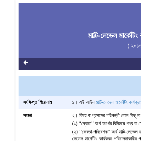
মাল্টি-লেভেল মার্কেটি
( ২০১
সংক্ষিপ্ত শিরোনাম
১। এই আইন
মাল্টি-লেভেল মার্কেটিং কার্য
সংজ্ঞা
২। বিষয় বা প্রসঙ্গের পরিপন্থী কোন কিছ
(১) ‘‘ক্রেতা’’ অর্থ অর্থের বিনিময়ে পণ্য বা স
(২) ‘‘ক্রেতা-পরিবেশক’’ অর্থ মাল্টি-লেভেল ম
লেভেল মার্কেটিং কার্যক্রম পরিচালনাকারীর