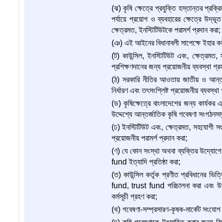
(ঝ) কৃষি ক্ষেত্রে প্রযুক্তি হস্তান্তর প্র
পর্যায়ে প্রয়োগ ও ব্যবহারের ক্ষেত্রে উদ্ভূ
ক্ষেত্রমত, ইনস্টিটিউটকে পরামর্শ প্রদান করা;
(ঞ) এই আইনের বিধানাবলী সাপেক্ষে ইহার কর্মকর্
(ট) কাউন্সিল, ইনস্টিটিউট এবং, ক্ষেত্রমত, 
প্রশিক্ষণদানের জন্য প্রয়োজনীয় ব্যবস্থা গ্র
(ঠ) সরকারি নীতির আওতায় জাতীয় ও আন্তর্জ
নির্ধারণ এবং তৎসংশ্লিষ্ট প্রয়োজনীয় ব্যবস্থা
(ড) কৃষিক্ষেত্রে বাংলাদেশের জন্য কার্যকর
উদ্দেশ্যে আন্তর্জাতিক কৃষি গবেষণা সংগঠনস
(ঢ) ইনস্টিটিউট এবং, ক্ষেত্রমত, সহযোগী সং
প্রয়োজনীয় পরামর্শ প্রদান করা;
(ণ) যে কোন সংস্থা অথবা ব্যক্তির উদ্যোগ
fund ইত্যাদি প্রতিষ্ঠা করা;
(ত) কাউন্সিল কর্তৃক প্রণীত প্রবিধানের ভি
fund, trust fund পরিচালনা করা এবং উদ্ভা
কর্মসূচী গ্রহণ করা;
(থ) গবেষণা-সম্প্রসারণ-কৃষক-মার্কেট সংযোগ 