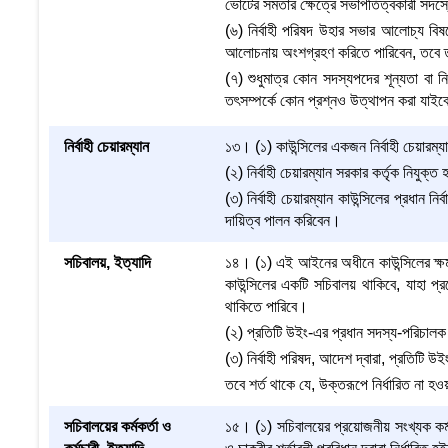
ভোটের সমতার ক্ষেত্রে সভাপতিত্বকারী সদস্যে
(৬) নির্বাহী পরিষদ উহার সভার আলোচ্য বিষ
আলোচনায় অংশগ্রহণ করিতে পারিবেন, তবে ত
(৭) শুধুমাত্র কোন সদস্যপদের শূন্যতা বা নির
তৎসম্পর্কে কোন প্রশ্নও উত্থাপন করা যাইব
নির্বাহী চেয়ারম্যান
১৩। (১) কাউন্সিলের একজন নির্বাহী চেয়ারম্
(২) নির্বাহী চেয়ারম্যান সরকার কর্তৃক নিযুক্
(৩) নির্বাহী চেয়ারম্যান কাউন্সিলের প্রধান 
দায়িত্ব পালন করিবেন।
সচিবালয়, ইত্যাদি
১৪। (১) এই আইনের অধীনে কাউন্সিলের ক্ষমতা 
কাউন্সিলের একটি সচিবালয় থাকিবে, যাহা
থাকিতে পারিবে।
(২) প্রতিটি উইং-এর প্রধান সদস্য-পরিচালক 
(৩) নির্বাহী পরিষদ, আদেশ দ্বারা, প্রতিটি উইং
তবে শর্ত থাকে যে, উক্তরূপে নির্ধারিত না হওয়া
সচিবালয়ের কর্মকর্তা ও
১৫। (১) সচিবালয়ের প্রয়োজনীয় সংখ্যক কর্মকর