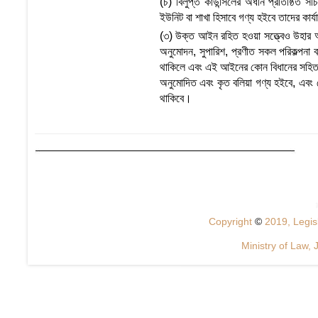
(চ) বিলুপ্ত কাউন্সিলের অধীন প্রতিষ্ঠিত 
ইউনিট বা শাখা হিসাবে গণ্য হইবে তাদের কার্যা
(৩) উক্ত আইন রহিত হওয়া সত্ত্বেও উহার অধ
অনুমোদন, সুপারিশ, প্রণীত সকল পরিকল্পনা 
থাকিলে এবং এই আইনের কোন বিধানের সহিত অস
অনুমোদিত এবং কৃত বলিয়া গণ্য হইবে, এবং 
থাকিবে।
Copyright
©
2019, Legisl
Ministry of Law, 