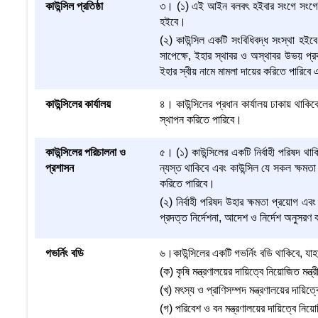
কাউন্সিল প্রতিষ্ঠা
৩। (১) এই আইন বলবৎ হইবার সংগে সংগে, এই 
হইবে।
(২) কাউন্সিল একটি সংবিধিবদ্ধ সংস্থা হই
সাপেক্ষে, ইহার স্থাবর ও অস্থাবর উভয় প্রক
ইহার স্বীয় নামে মামলা দায়ের করিতে পারিবে
কাউন্সিলের কার্যালয়
৪। কাউন্সিলের প্রধান কার্যালয় ঢাকায় থাকিব
স্থাপন করিতে পারিবে।
কাউন্সিলের পরিচালনা ও
৫। (১) কাউন্সিলের একটি নির্বাহী পরিষদ থা
প্রশাসন
ন্যস্ত থাকিবে এবং কাউন্সিল যে সকল ক্ষমতা 
করিতে পারিবে।
(২) নির্বাহী পরিষদ উহার ক্ষমতা প্রয়োগ এবং 
প্রদত্ত নির্দেশনা, আদেশ ও নির্দেশ অনুসরণ
গভর্নিং বডি
৬।কাউন্সিলের একটি গভর্নিং বডি থাকিবে, যাহ
(ক) কৃষি মন্ত্রণালয়ের দায়িত্বে নিয়োজিত মন্ত
(খ) মৎস্য ও প্রাণিসম্পদ মন্ত্রণালয়ের দায়িত্
(গ) পরিবেশ ও বন মন্ত্রণালয়ের দায়িত্বে নিয়ো