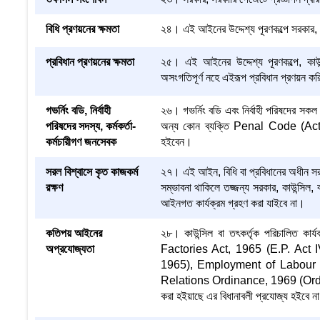
বিধি প্রণয়নের ক্ষমতা
২৪। এই আইনের উদ্দেশ্য পূরণকল্পে সরকার, স
প্রবিধান প্রণয়নের ক্ষমতা
২৫। এই আইনের উদ্দেশ্য পূরণকল্পে, কাউন
অসংগতিপূর্ণ নহে এইরূপ প্রবিধান প্রণয়ন ক
গভর্নিং বডি, নির্বাহী
২৬। গভর্নিং বডি এবং নির্বাহী পরিষদের সকল 
পরিষদের সদস্য, কর্মকর্তা-
অন্য কোন ব্যক্তি Penal Code (Act
কর্মচারীগণ জনসেবক
হইবেন।
সরল বিশ্বাসে কৃত কাজকর্ম
২৭। এই আইন, বিধি বা প্রবিধানের অধীন সরল 
রক্ষণ
সম্ভাবনা থাকিলে তজ্জন্য সরকার, কাউন্সিল,
আইনগত কার্যক্রম গ্রহণ করা যাইবে না।
কতিপয় আইনের
২৮। কাউন্সিল বা তৎকর্তৃক পরিচালিত কার্য
অপ্রযোজ্যতা
Factories Act, 1965 (E.P. Act 
1965), Employment of Labour (S
Relations Ordinance, 1969 (Ord. XX
করা হইয়াছে এর বিধানাবলী প্রযোজ্য হইবে ন