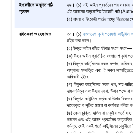
ইংরেজীতে অনূদিত পাঠ
২৯। (১) এই আইন প্রবর্তনের পর সরকার, সর
প্রকাশ
এই আইনের অনুমোদিত ইংরেজী পাঠ (Auth
(২) বাংলা ও ইংরেজী পাঠের মধ্যে বিরোধের ক্ষ
রহিতকরণ ও হেফাজত
৩০। (১)
বাংলাদেশ কৃষি গবেষণা কাউন্সি
রহিত করা হইল।
(২) উক্ত আইন রহিত হইবার সংগে সংগে—
(ক) উহার অধীন প্রতিষ্ঠিত বাংলাদেশ কৃষি গবে
(খ) বিলুপ্ত কাউন্সিলের সকল সম্পদ, অধিকার,
অস্থাবর সম্পত্তি এবং ঐ সকল সম্পত্তিতে ব
অধিকারী হইবে;
(গ) বিলুপ্ত কাউন্সিলের সকল ঋণ, দায়-দায়িত
দায়-দায়িত্ব এবং উহার দ্বারা, উহার পক্ষে বা 
(ঘ) বিলুপ্ত কাউন্সিল কর্তৃক বা উহার বিরুদ
দায়েরকৃত বা সূচিত মামলা বা কার্যধারা বলিয়া গ
(ঙ) কোন চুক্তি, দলিল বা চাকুরীর শর্তে যাহা 
হইবেন এবং এই আইন প্রবর্তনের অব্যবহিত পূর
পর্যন্ত, সেই একই শর্তে কাউন্সিলের চাকুরী