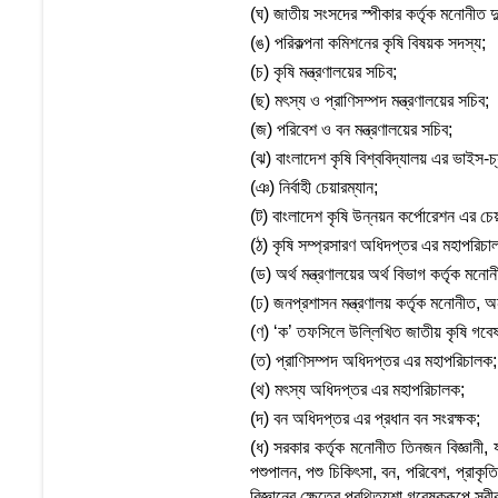
(ঘ) জাতীয় সংসদের স্পীকার কর্তৃক মনোনীত 
(ঙ) পরিকল্পনা কমিশনের কৃষি বিষয়ক সদস্য;
(চ) কৃষি মন্ত্রণালয়ের সচিব;
(ছ) মৎস্য ও প্রাণিসম্পদ মন্ত্রণালয়ের সচিব;
(জ) পরিবেশ ও বন মন্ত্রণালয়ের সচিব;
(ঝ) বাংলাদেশ কৃষি বিশ্ববিদ্যালয় এর ভাইস-চ্য
(ঞ) নির্বাহী চেয়ারম্যান;
(ট) বাংলাদেশ কৃষি উন্নয়ন কর্পোরেশন এর চেয়
(ঠ) কৃষি সম্প্রসারণ অধিদপ্তর এর মহাপরিচা
(ড) অর্থ মন্ত্রণালয়ের অর্থ বিভাগ কর্তৃক মনো
(ঢ) জনপ্রশাসন মন্ত্রণালয় কর্তৃক মনোনীত, অন
(ণ) ‘ক’ তফসিলে উল্লিখিত জাতীয় কৃষি গবেষ
(ত) প্রাণিসম্পদ অধিদপ্তর এর মহাপরিচালক;
(থ) মৎস্য অধিদপ্তর এর মহাপরিচালক;
(দ) বন অধিদপ্তর এর প্রধান বন সংরক্ষক;
(ধ) সরকার কর্তৃক মনোনীত তিনজন বিজ্ঞানী, 
পশুপালন, পশু চিকিৎসা, বন, পরিবেশ, প্রাক
বিজ্ঞানের ক্ষেত্রে প্রথিতযশা গবেষকরূপে স্বী