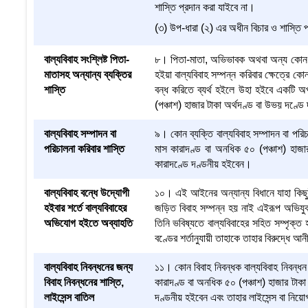
শাস্তি প্রদান করা যাইবে না।
(৩) উপ-ধারা (২) এর অধীন বিচার ও শাস্তি প্
বাল্যবিবাহ সংশ্লিষ্ট পিতা-
৮। পিতা-মাতা, অভিভাবক অথবা অন্য কোন ব্
মাতাসহ অন্যান্য ব্যক্তির
হইয়া বাল্যবিবাহ সম্পন্ন করিবার ক্ষেত্রে ক
শাস্তি
বন্ধ করিতে ব্যর্থ হইলে উহা হইবে একটি 
(পঞ্চাশ) হাজার টাকা অর্থদণ্ড বা উভয় দণ্
বাল্যবিবাহ সম্পাদন বা
৯। কোন ব্যক্তি বাল্যবিবাহ সম্পাদন বা পর
পরিচালনা করিবার শাস্তি
মাস কারাদণ্ড বা অনধিক ৫০ (পঞ্চাশ) হাজ
কারাদণ্ডে দণ্ডনীয় হইবেন।
বাল্যবিবাহ বন্ধে উদ্যোগী
১০। এই আইনের অন্যান্য বিধানে যাহা কিছু
হইবার শর্তে বাল্যবিবাহের
জড়িত বিবাহ সম্পন্ন হয় নাই এইরূপ অভিযুক্ত 
অভিযোগ হইতে অব্যাহতি
তিনি ভবিষ্যতে বাল্যবিবাহের সহিত সম্পৃক্ত
বণ্ডের শর্তানুযায়ী তাহাকে তাহার বিরুদ্ধে
বাল্যবিবাহ নিবন্ধনের জন্য
১১। কোন বিবাহ নিবন্ধক বাল্যবিবাহ নিবন্
বিবাহ নিবন্ধনের শাস্তি,
কারাদণ্ড বা অনধিক ৫০ (পঞ্চাশ) হাজার টাক
লাইসেন্স বাতিল
দণ্ডনীয় হইবেন এবং তাহার লাইসেন্স বা নিয়