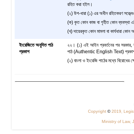
রহিত করা হইল।
(২) উপ-ধারা (১) এর অধীন রহিতকরণ সত্ত্ব
(ক) কৃত কোন কাজ বা গৃহীত কোন ব্যবস্থা এ
(খ) দায়েরকৃত কোন মামলা বা কার্যধারা কো
ইংরেজিতে অনূদিত পাঠ
২২। (১) এই আইন প্রবর্তনের পর সরকার, সর
প্রকাশ
পাঠ (Authentic English Text) প্রকা
(২) বাংলা ও ইংরেজি পাঠের মধ্যে বিরোধের ক্ষ
Copyright
©
2019, Legisl
Ministry of Law, 