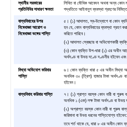
স্থানীয় সরকারের
লিখিত বা মৌখিক আবেদন অথবা অন্য কোন মাধ্যম
প্রতিনিধির সাধারণ ক্ষমতা
পদ্ধতিতে আইনানুগ ব্যবস্থা গ্রহণের নিমিত্
বাল্যবিবাহের উপর
৫। (১) আদালত, স্ব-উদ্যোগে বা কোন ব্যক্ত
নিষেধাজ্ঞা আরোপ ও
হন যে, কোন বাল্যবিবাহের ব্যবস্থা গ্রহণ 
নিষেধাজ্ঞা ভঙ্গের শাস্তি
করিতে পারিবে।
(২) আদালত স্বেচ্ছায় বা অভিযোগকারী ব্যক
(৩) কোন ব্যক্তি উপ-ধারা (১) এর অধীন আরো
অর্থদণ্ড বা উভয় দণ্ডে দণ্ডনীয় হইবেন এব
মিথ্যা অভিযোগ করিবার
৬। কোন ব্যক্তি ধারা ৫ এর অধীন মিথ্যা 
শাস্তি
অনধিক ৩০ (ত্রিশ) হাজার টাকা অর্থদণ্ড 
হইবেন।
বাল্যবিবাহ করিবার শাস্তি
৭। (১) প্রাপ্ত বয়স্ক কোন নারী বা পুরুষ 
অনধিক ১ (এক) লক্ষ টাকা অর্থদণ্ড বা উভয়
(২) অপ্রাপ্ত বয়স্ক কোন নারী বা পুরুষ ব
জরিমানা বা উভয় ধরনের শাস্তিযোগ্য হইবেন:
তবে শর্ত থাকে যে, ধারা ৮ এর অধীন কোন ব্যক