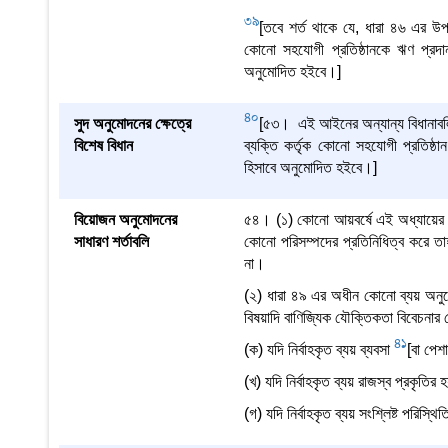
39
[তবে শর্ত থাকে যে, ধারা ৪৬ এর উপ
কোনো সহযোগী প্রতিষ্ঠানকে ঋণ প্রদান
অনুমোদিত হইবে।]
40
সুদ অনুমোদনের ক্ষেত্রে
[৫৩। এই আইনের অন্যান্য বিধানাবলিতে
বিশেষ বিধান
ব্যক্তি কর্তৃক কোনো সহযোগী প্রতিষ্ঠ
হিসাবে অনুমোদিত হইবে।]
বিয়োজন অনুমোদনের
৫৪। (১) কোনো আয়বর্ষে এই অধ্যায়ের অ
সাধারণ শর্তাবলি
কোনো পরিসম্পদের প্রতিনিধিত্ব করে 
না।
(২) ধারা ৪৯ এর অধীন কোনো ব্যয় অনুমোদন
বিষয়াদি বাণিজ্যিক যৌক্তিকতা বিবেচনার 
41
(ক) যদি নির্বাহকৃত ব্যয় ব্যবসা
[বা পেশ
(খ) যদি নির্বাহকৃত ব্যয় রাজস্ব প্রকৃতির 
(গ) যদি নির্বাহকৃত ব্যয় সংশ্লিষ্ট পরিস্