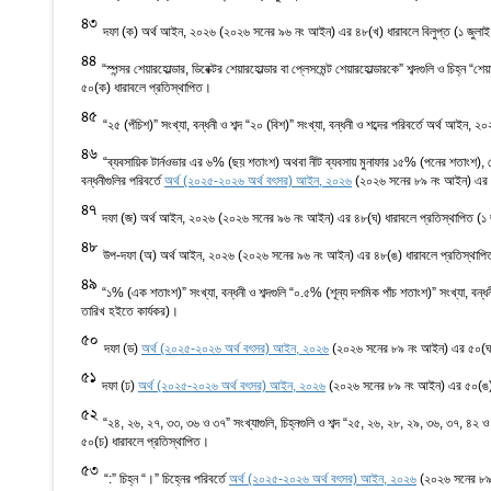
43
দফা (ক) অর্থ আইন, ২০২৬ (২০২৬ সনের ৯৬ নং আইন) এর ৪৮(খ) ধারাবলে বিলুপ্ত (১ জুলাই
44
“স্পন্সর শেয়ারহোল্ডার, ডিরেক্টর শেয়ারহোল্ডার বা প্লেসমেন্ট শেয়ারহোল্ডারকে” শব্দগুলি ও চ
৫০(ক) ধারাবলে প্রতিস্থাপিত।
45
“২৫ (পঁচিশ)” সংখ্যা, বন্ধনী ও শব্দ “২০ (বিশ)” সংখ্যা, বন্ধনী ও শব্দের পরিবর্তে অর্থ 
46
“ব্যবসায়িক টার্নওভার এর ৬% (ছয় শতাংশ) অথবা নীট ব্যবসায় মুনাফার ১৫% (পনের শতাংশ), যেটি কম
বন্ধনীগুলির পরিবর্তে
অর্থ (২০২৫-২০২৬ অর্থ বৎসর) আইন, ২০২৬
(২০২৬ সনের ৮৯ নং আইন) এর ৫
47
দফা (জ) অর্থ আইন, ২০২৬ (২০২৬ সনের ৯৬ নং আইন) এর ৪৮(ঘ) ধারাবলে প্রতিস্থাপিত (১ 
48
উপ-দফা (অ) অর্থ আইন, ২০২৬ (২০২৬ সনের ৯৬ নং আইন) এর ৪৮(ঙ) ধারাবলে প্রতিস্থাপিত
49
“১% (এক শতাংশ)” সংখ্যা, বন্ধনী ও শব্দগুলি “০.৫% (শূন্য দশমিক পাঁচ শতাংশ)” সংখ্যা, বন
তারিখ হইতে কার্যকর)।
50
দফা (ড)
অর্থ (২০২৫-২০২৬ অর্থ বৎসর) আইন, ২০২৬
(২০২৬ সনের ৮৯ নং আইন) এর ৫০(ঘ) 
51
দফা (ঢ)
অর্থ (২০২৫-২০২৬ অর্থ বৎসর) আইন, ২০২৬
(২০২৬ সনের ৮৯ নং আইন) এর ৫০(ঙ) 
52
“২৪, ২৬, ২৭, ৩৩, ৩৬ ও ৩৭” সংখ্যাগুলি, চিহ্নগুলি ও শব্দ “২৫, ২৬, ২৮, ২৯, ৩৬, ৩৭, ৪২ ও ৪৩
৫০(চ) ধারাবলে প্রতিস্থাপিত।
53
“:” চিহ্ন “।” চিহ্নের পরিবর্তে
অর্থ (২০২৫-২০২৬ অর্থ বৎসর) আইন, ২০২৬
(২০২৬ সনের ৮৯ 