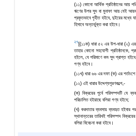
(১১) কোনো আর্থিক প্রতিষ্ঠানের আয় পরিগ
ঋণের উপর সুদ বা মুনাফা আয় যেই আয়ব
প্রকৃতভাবে গৃহীত হইবে, দুইয়ের মধ্যে য
হিসাবে অন্তর্ভুক্ত করা হইবে।
27
[(১১ক) ধারা ৫২ এর উপ-ধারা (২) এর শর
তাহার কোনো সহযোগী প্রতিষ্ঠানকে, প্র
হইলে, যে পরিমাণে কম সুদ প্রাপ্ত হইবে
গণ্য হইবে।
(১১খ) ধারা ৬৬ এর দফা (ক) এর শর্তাংশে
(১২) এই ধারার উদ্দেশ্যপূরণকল্পে,-
(ক) বিক্রয়ের পূর্বে পরিসম্পদটি যে ব্
পরিচালিত হইয়াছে বলিয়া গণ্য হইবে;
(খ) করদাতার ব্যবসায় ব্যবহৃত হইবার পর
স্থানান্তরের তারিখই পরিসম্পদ বিক্রয়ে
বলিয়া বিবেচনা করা হইবে।