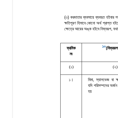
(৩) করদাতার ব্যবসায়ে ব্যবহৃত হইবার প
ক্ষতিপূরণ হিসাবে কোনো অর্থ প্রাপ্ত 
ক্ষেত্রে আয়ের অঙ্ক হইবে নিম্নরূপ, যথা
10
ক্রমিক
[
বিক্রয়লব
নং
(
১
)
(
২
)
১।
বিমা
,
স্যালভেজ
বা
ক
যদি
পরিসম্পদের
অর্জন
হয়